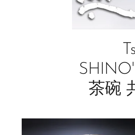
T
SHINO"
茶碗 