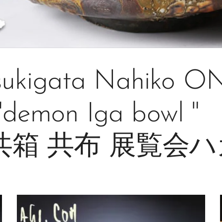
sukigata Nahiko ON
demon Iga bowl
共箱 共布 展覧会