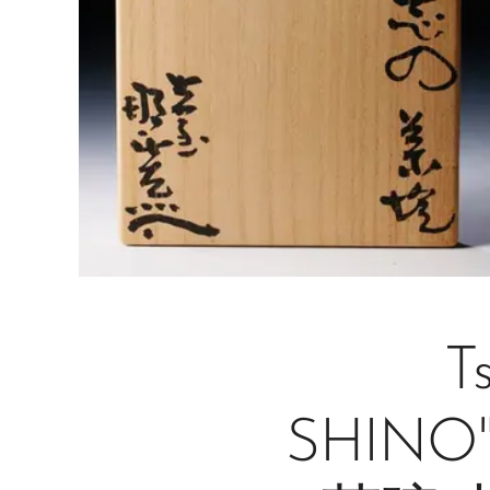
T
SHINO"