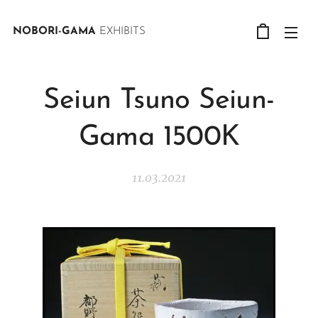
NOBORI-GAMA
EXHIBITS
Seiun Tsuno Seiun-
Gama 1500K
11.03.2021