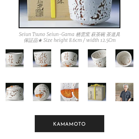
Seiun Tsuno Seiun-Gama 栖雲窯 萩茶碗 茶道具
保証品★ Size height 8.6cm / width 12.5Cm
KAMAMOTO