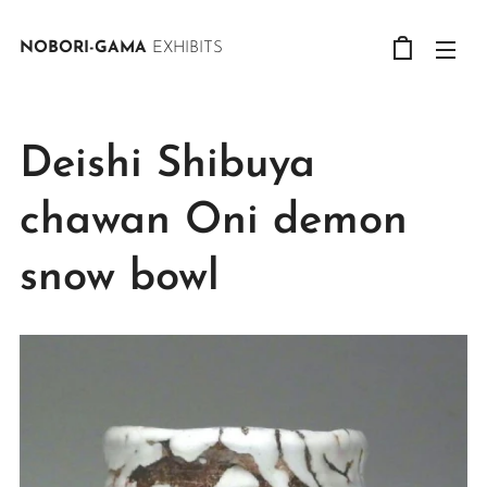
NOBORI-GAMA
EXHIBITS
Deishi Shibuya
chawan Oni demon
snow bowl