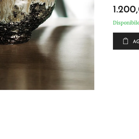
1.200
Disponibil
A