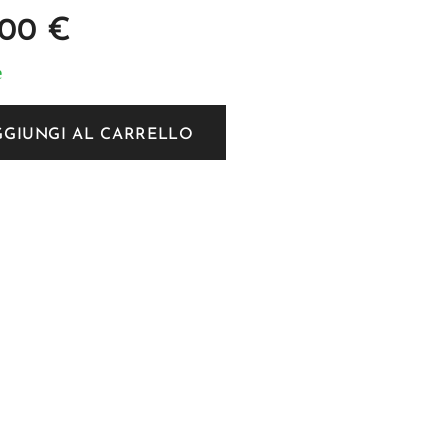
,00
€
e
GGIUNGI AL CARRELLO